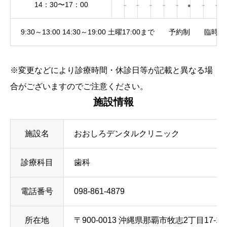
14：30〜17：00
－
－
－
－
－
●
－
－
9:30～13:00 14:30～19:00 土曜17:00まで 予約制 臨時
※変更などにより診療時間・休診日等が記載と異なる場
合がございますのでご注意ください。
施設情報
施設名
おおしろデンタルクリニック
診療科目
歯科
電話番号
098-861-4879
所在地
〒900-0013 沖縄県那覇市牧志2丁目17-15