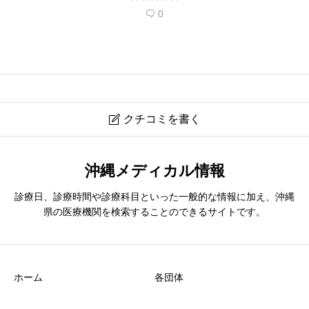
0

クチコミを書く

おおしろデンタルクリニック
沖縄メディカル情報
診療日、診療時間や診療科目といった一般的な情報に加え、沖縄
ニックネーム
必須
県の医療機関を検索することのできるサイトです。
ホーム
各団体