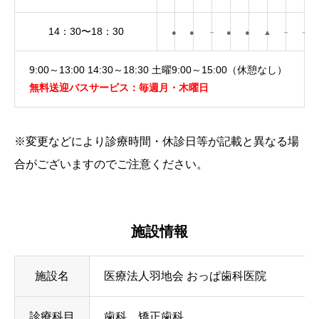
14：30〜18：30
●
●
－
●
●
▲
－
－
9:00～13:00 14:30～18:30 土曜9:00～15:00（休憩
無料送迎バスサービス：毎週月・木曜日
※変更などにより診療時間・休診日等が記載と異なる場
合がございますのでご注意ください。
施設情報
施設名
医療法人羽地会 おっぱ歯科医院
診療科目
歯科 矯正歯科