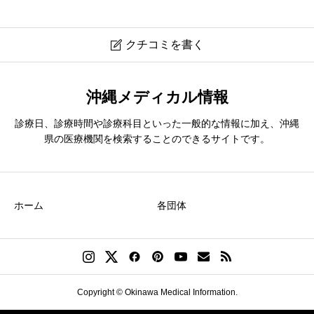
クチコミを書く

なんくる内科
沖縄メディカル情報
診療日、診療時間や診療科目といった一般的な情報に加え、沖縄
ニックネーム
必須
県の医療機関を検索することのできるサイトです。
ホーム
各団体
クチコミのタイトル
必須
Copyright © Okinawa Medical Information.