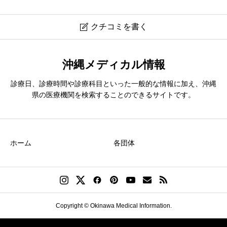
クチコミを書く

オアシス歯科医院
沖縄メディカル情報
診療日、診療時間や診療科目といった一般的な情報に加え、沖縄
ニックネーム
必須
県の医療機関を検索することのできるサイトです。
ホーム
各団体
クチコミのタイトル
必須
Copyright © Okinawa Medical Information.