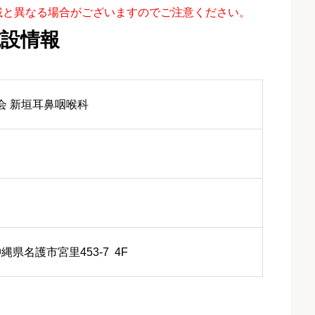
載と異なる場合がございますのでご注意ください。
施設情報
会 新垣耳鼻咽喉科
 沖縄県名護市宮里453-7 4F