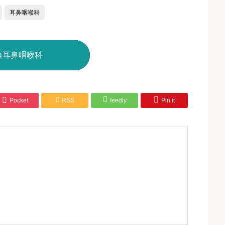
耳鼻咽喉科
垣耳鼻咽喉科




Pocket
RSS
feedly
Pin it