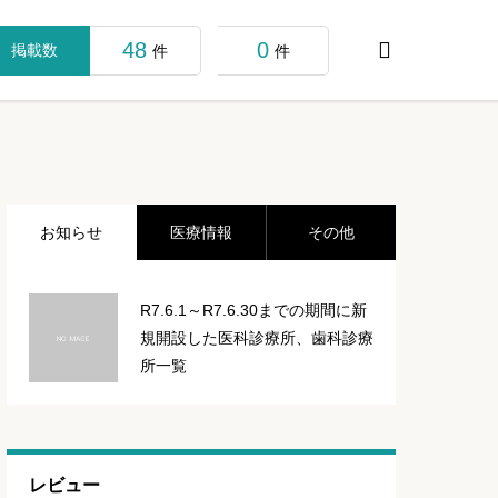
48
0

掲載数
件
件
お知らせ
医療情報
その他
R7.6.1～R7.6.30までの期間に新
規開設した医科診療所、歯科診療
所一覧
レビュー