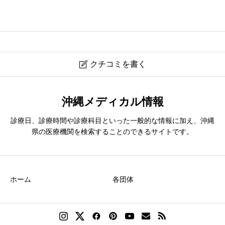
クチコミを書く

辻眼科
沖縄メディカル情報
診療日、診療時間や診療科目といった一般的な情報に加え、沖縄
ニックネーム
必須
県の医療機関を検索することのできるサイトです。
ホーム
各団体
クチコミのタイトル
必須